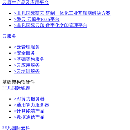
云原生产品及应用平台
>非凡国际研云 研制一体化工业互联网解决方案
>磐云 云原生PaaS平台
>非凡国际云印 数字化文印管理平台
云服务
>云管理服务
>安全服务
>基础架构服务
>云应用服务
>云培训服务
基础架构软硬件
非凡国际鲲泰
>AI算力服务器
>通用算力服务器
>计算终端产品
>数据通信产品
非凡国际云科