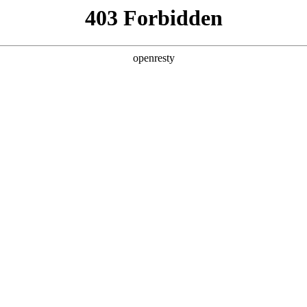
产品及服务
行业解决方案
合作伙伴
投资者关系