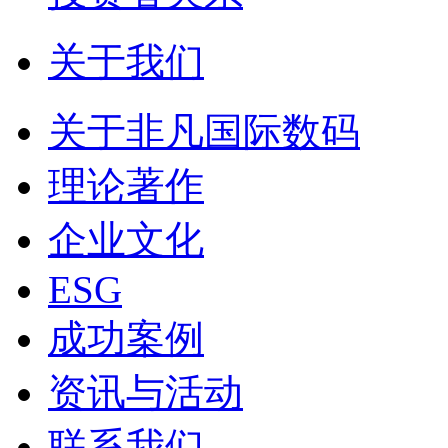
关于我们
关于非凡国际数码
理论著作
企业文化
ESG
成功案例
资讯与活动
联系我们