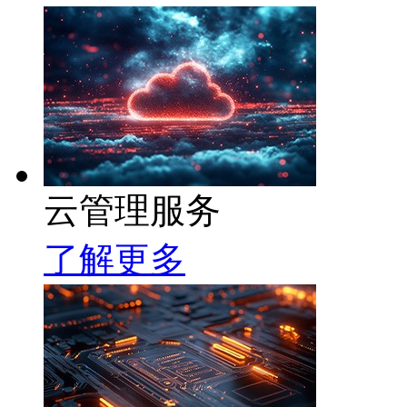
云管理服务
了解更多