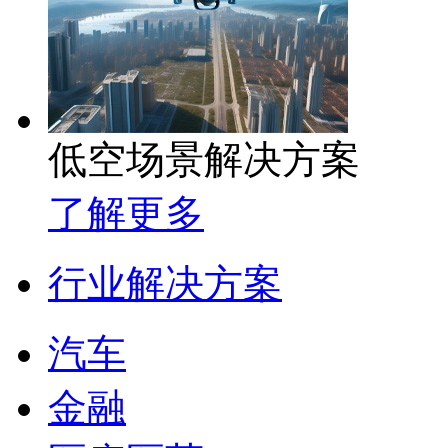
低空场景解决方案
了解更多
行业解决方案
汽车
金融