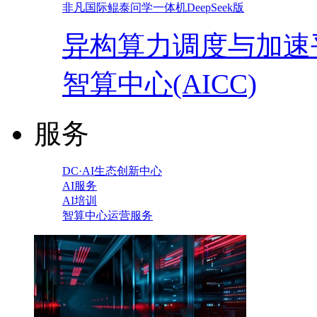
非凡国际鲲泰问学一体机DeepSeek版
异构算力调度与加速
智算中心(AICC)
服务
DC·AI生态创新中心
AI服务
AI培训
智算中心运营服务